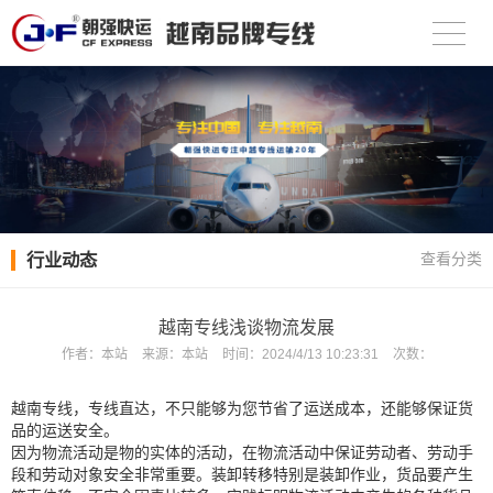
行业动态
查看分类
越南专线浅谈物流发展
作者：
本站
来源：
本站
时间：
2024/4/13 10:23:31
次数：
越南专线
，专线直达，不只能够为您节省了运送成本，还能够保证货
品的运送安全。
因为物流活动是物的实体的活动，在物流活动中保证劳动者、劳动手
段和劳动对象安全非常重要。装卸转移特别是装卸作业，货品要产生